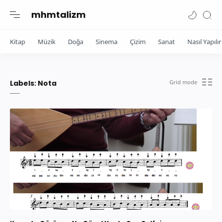
mhmtalizm
Kitap
Müzik
Doğa
Sinema
Çizim
Sanat
Nasıl Yapılır
Labels:
Nota