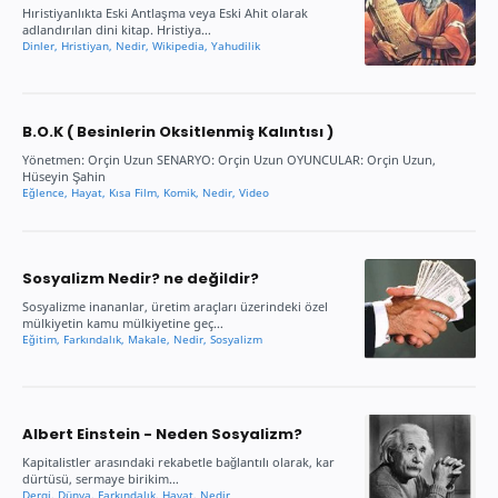
Hıristiyanlıkta Eski Antlaşma veya Eski Ahit olarak
adlandırılan dini kitap. Hristiya…
B.O.K ( Besinlerin Oksitlenmiş Kalıntısı )
Yönetmen: Orçin Uzun SENARYO: Orçin Uzun OYUNCULAR: Orçin Uzun,
Hüseyin Şahin
Sosyalizm Nedir? ne değildir?
Sosyalizme inananlar, üretim araçları üzerindeki özel
mülkiyetin kamu mülkiyetine geç…
Albert Einstein - Neden Sosyalizm?
Kapitalistler arasındaki rekabetle bağlantılı olarak, kar
dürtüsü, sermaye birikim…