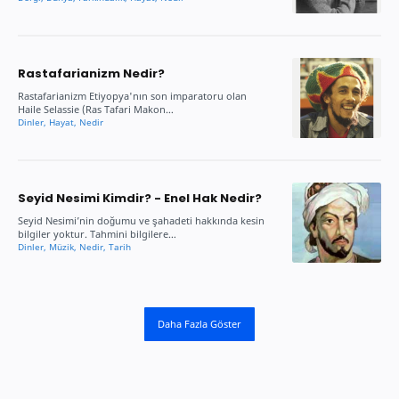
Rastafarianizm Nedir?
Rastafarianizm Etiyopya'nın son imparatoru olan
Haile Selassie (Ras Tafari Makon…
Seyid Nesimi Kimdir? - Enel Hak Nedir?
Seyid Nesimi’nin doğumu ve şahadeti hakkında kesin
bilgiler yoktur. Tahmini bilgilere…
Daha Fazla Göster