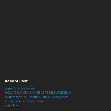
Recent Post
teşekkürler işe yaradı
HOCAM BÜYÜK ADAMSINIZ TEŞEKKÜR EDERİM
Allah razı olsun 3 saattir bununla uğraşıyorum
Kemal Pir'in sana selamı var
sağol bro