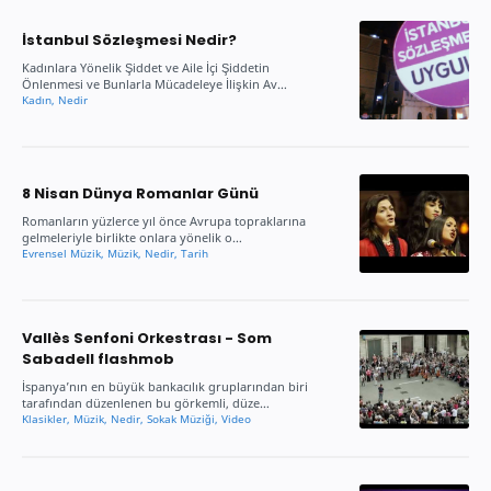
İstanbul Sözleşmesi Nedir?
Kadınlara Yönelik Şiddet ve Aile İçi Şiddetin
Önlenmesi ve Bunlarla Mücadeleye İlişkin Av…
8 Nisan Dünya Romanlar Günü
Romanların yüzlerce yıl önce Avrupa topraklarına
gelmeleriyle birlikte onlara yönelik o…
Vallès Senfoni Orkestrası - Som
Sabadell flashmob
İspanya’nın en büyük bankacılık gruplarından biri
tarafından düzenlenen bu görkemli, düze…