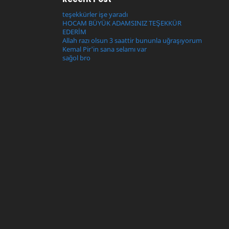
teşekkürler işe yaradı
HOCAM BÜYÜK ADAMSINIZ TEŞEKKÜR
EDERİM
Allah razı olsun 3 saattir bununla uğraşıyorum
Kemal Pir'in sana selamı var
sağol bro