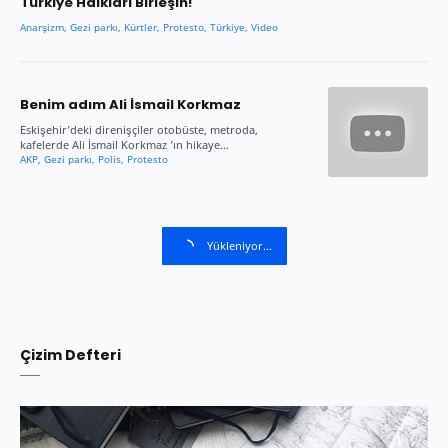
Türkiye Halkları Birleşin!
Benim adım Ali İsmail Korkmaz
Eskişehir’deki direnişçiler otobüste, metroda,
kafelerde Ali İsmail Korkmaz ’ın hikaye…
Yükleniyor...
Çizim Defteri