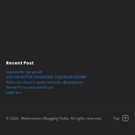
Recent Post
teşekkürler işe yaradı
HOCAM BÜYÜK ADAMSINIZ TEŞEKKÜR EDERİM
Allah razı olsun 3 saattir bununla uğraşıyorum
Kemal Pir'in sana selamı var
sağol bro
©
2026
‧ Webmasters Blogging Pedia. All rights reserved.