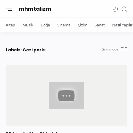
mhmtalizm
Kitap
Müzik
Doğa
Sinema
Çizim
Sanat
Nasıl Yapılır
Labels:
Gezi parkı