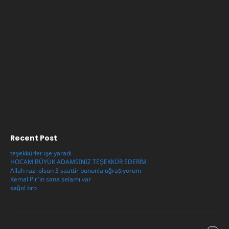
Recent Post
teşekkürler işe yaradı
HOCAM BÜYÜK ADAMSINIZ TEŞEKKÜR EDERİM
Allah razı olsun 3 saattir bununla uğraşıyorum
Kemal Pir'in sana selamı var
sağol bro