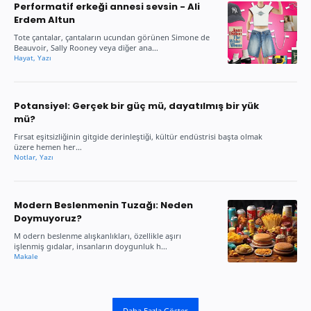
Performatif erkeği annesi sevsin - Ali
Erdem Altun
Tote çantalar, çantaların ucundan görünen Simone de
Beauvoir, Sally Rooney veya diğer ana…
Potansiyel: Gerçek bir güç mü, dayatılmış bir yük
mü?
Fırsat eşitsizliğinin gitgide derinleştiği, kültür endüstrisi başta olmak
üzere hemen her…
Modern Beslenmenin Tuzağı: Neden
Doymuyoruz?
M odern beslenme alışkanlıkları, özellikle aşırı
işlenmiş gıdalar, insanların doygunluk h…
Daha Fazla Göster