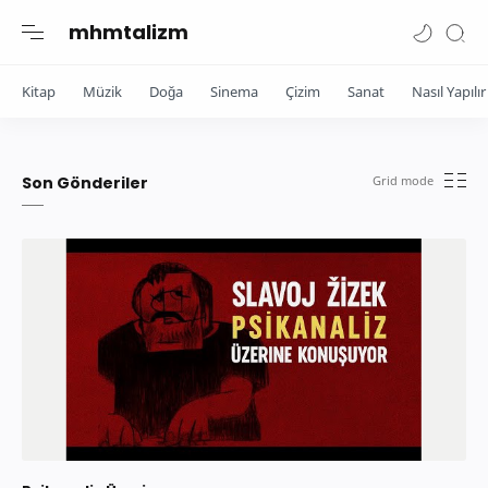
mhmtalizm
Kitap
Müzik
Doğa
Sinema
Çizim
Sanat
Nasıl Yapılır
Son Gönderiler