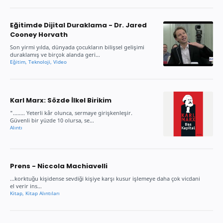
Eğitimde Dijital Duraklama - Dr. Jared
Cooney Horvath
Son yirmi yılda, dünyada çocukların bilişsel gelişimi
duraklamış ve birçok alanda geri…
Karl Marx: Sözde İlkel Birikim
"........ Yeterli kâr olunca, sermaye girişkenleşir.
Güvenli bir yüzde 10 olursa, se…
Prens - Niccola Machiavelli
...korktuğu kişidense sevdiği kişiye karşı kusur işlemeye daha çok vicdani
el verir ins…