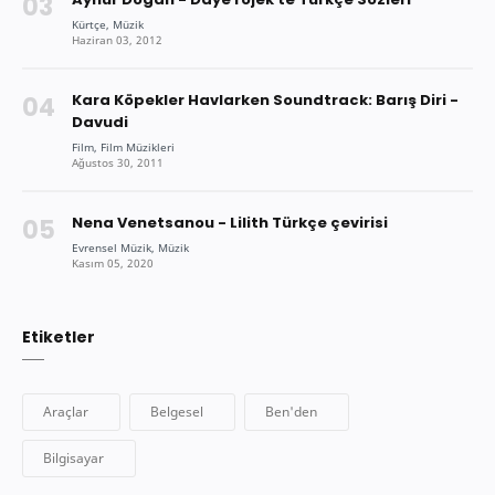
Kara Köpekler Havlarken Soundtrack: Barış Diri -
Davudi
Nena Venetsanou - Lilith Türkçe çevirisi
Etiketler